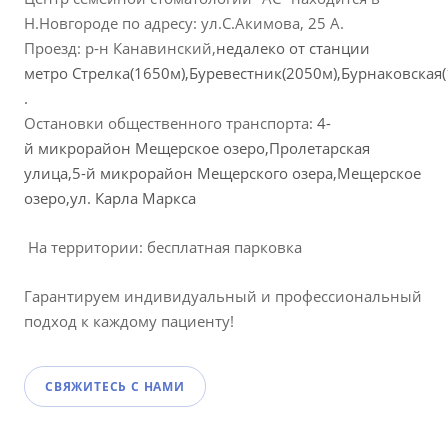
Н.Новгороде по адресу: ул.С.Акимова, 25 А.
Проезд: р-н Канавинский,
недалеко от станции
метро
Стрелка(1650м),
Буревестник(2050м),
Бурнаковская(
.
Остановки общественного транспорта:
4-
й микрорайон Мещерское озеро,
Пролетарская
улица,
5-й микрорайон Мещерского озера,
Мещерское
озеро,ул.
Карла Маркса
На территории: бесплатная парковка
Гарантируем индивидуальный и профессиональный
подход к каждому пациенту!
СВЯЖИТЕСЬ С НАМИ