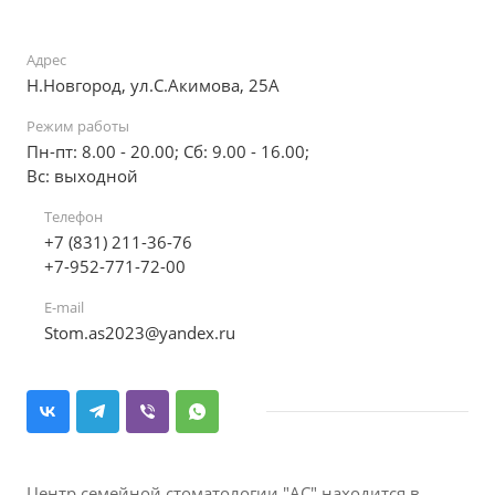
Адрес
Н.Новгород, ул.С.Акимова, 25А
Режим работы
Пн-пт: 8.00 - 20.00; Сб: 9.00 - 16.00;
Вс: выходной
Телефон
+7 (831) 211-36-76
+7-952-771-72-00
E-mail
Stom.as2023@yandex.ru
Центр семейной стоматологии "AС" находится в