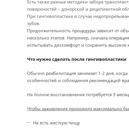
Есть также разные методики забора трансплан
поверхностей – донорской и реципиентной обл
При гингивопластике в случае недопрорезывани
зубов.
Продолжительность процедуры зависит от объе
несколько этапов. Например, сначала операция
испытывать дискомфорт и сохранить высокое к
Что нужно сделать после гингивопластики
Обычно реабилитация занимает 1-2 дня, когд
особенностей и соблюдения рекомендаций вр
На полное восстановление потребуется 3 месяц
Чтобы заживление проходило максимально быс
Не есть жесткую пищу