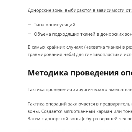
Донорские зоны выбираются в зависимости от:
Типа манипуляций
Объема подходящих тканей в донорских зо
В самых крайних случаях (нехватка тканей в 
травмирования нёба) для гингивопластики исп
Методика проведения оп
Тактика проведения хирургического вмешатель
Тактика операций заключается в предварительн
зоны. Создается мягкотканный карман или то
Затем с донорской зоны (с бугра верхней челю