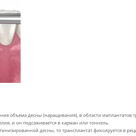
ния объема десны (наращивания), в области имплантатов тра
елия, и он подсаживается в карман или тоннель.
атинизированной десны, то трансплантат фиксируется в ре