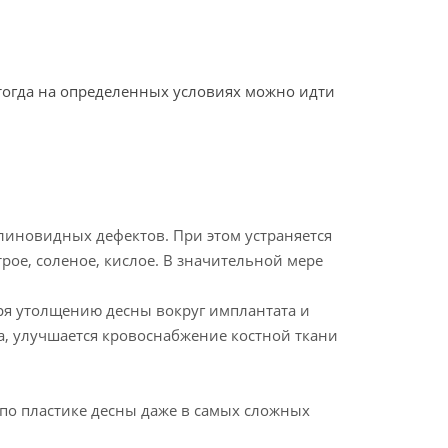
 тогда на определенных условиях можно идти
линовидных дефектов. При этом устраняется
рое, соленое, кислое. В значительной мере
ря утолщению десны вокруг имплантата и
, улучшается кровоснабжение костной ткани
.
о пластике десны даже в самых сложных