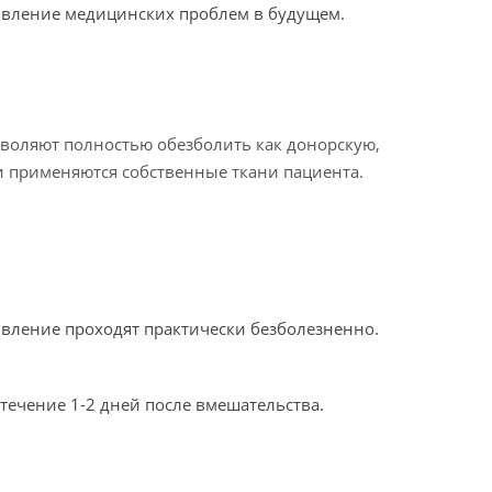
оявление медицинских проблем в будущем.
воляют полностью обезболить как донорскую,
ии применяются собственные ткани пациента.
живление проходят практически безболезненно.
течение 1-2 дней после вмешательства.