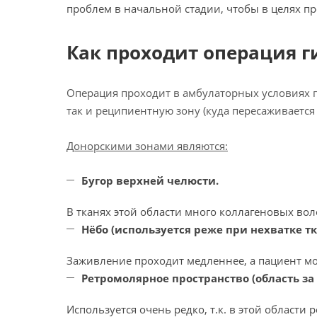
проблем в начальной стадии, чтобы в целях 
Как проходит операция 
Операция проходит в амбулаторных условиях 
так и реципиентную зону (куда пересаживается
Донорскими зонами являются:
Бугор верхней челюсти.
В тканях этой области много коллагеновых вол
Нёбо (используется реже при нехватке т
Заживление проходит медленнее, а пациент мо
Ретромолярное пространство (область з
Используется очень редко, т.к. в этой области 