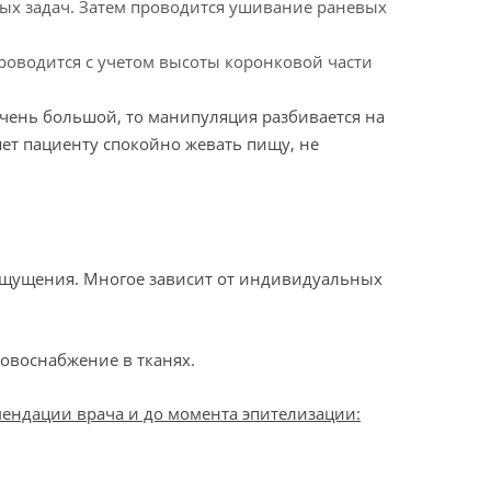
ных задач. Затем проводится ушивание раневых
проводится с учетом высоты коронковой части
очень большой, то манипуляция разбивается на
яет пациенту спокойно жевать пищу, не
 ощущения. Многое зависит от индивидуальных
ровоснабжение в тканях.
ендации врача и до момента эпителизации: