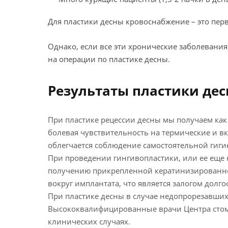
Для пластики десны кровоснабжение – это пер
Однако, если все эти хронические заболевани
на операции по пластике десны.
Результаты пластики де
При пластике рецессии десны мы получаем как
болевая чувствительность на термические и вк
облегчается соблюдение самостоятельной гиг
При проведении гингивопластики, или ее еще
получению прикрепленной кератинизированной
вокруг имплантата, что является залогом долг
При пластике десны в случае недопрорезавшихс
Высококвалифицированные врачи Центра стома
клинических случаях.