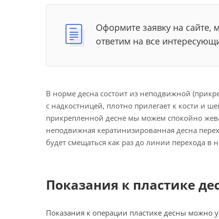
Оформите заявку на сайте, 
ответим на все интересующ
В норме десна состоит из неподвижной (прикр
с надкостницей, плотно прилегает к кости и ш
прикрепленной десне мы можем спокойно жеват
неподвижная кератинизированная десна переход
будет смещаться как раз до линии перехода в
Показания к пластике де
Показания к операции пластике десны можно 