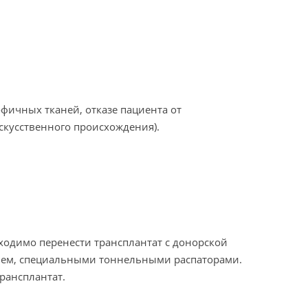
фичных тканей, отказе пациента от
скусственного происхождения).
бходимо перенести трансплантат с донорской
елем, специальными тоннельными распаторами.
рансплантат.