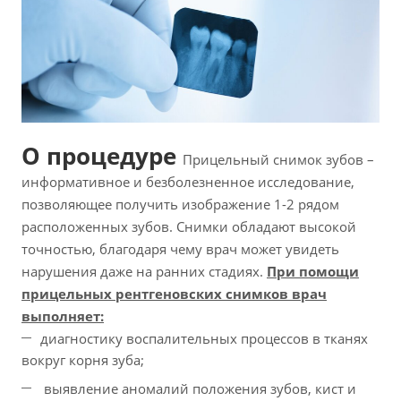
О процедуре
Прицельный снимок зубов –
информативное и безболезненное исследование,
позволяющее получить изображение 1-2 рядом
расположенных зубов. Снимки обладают высокой
точностью, благодаря чему врач может увидеть
нарушения даже на ранних стадиях.
При помощи
прицельных рентгеновских снимков врач
выполняет:
диагностику воспалительных процессов в тканях
вокруг корня зуба;
выявление аномалий положения зубов, кист и