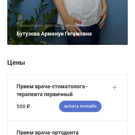
Главный врач. Врач высшей категории.
Бутузова Арменуи Гегамовна
Цены
Прием врача-стоматолога-
терапевта первичный
500 ₽
ЗАПИСЬ ОНЛАЙН
Прием врача-ортодонта