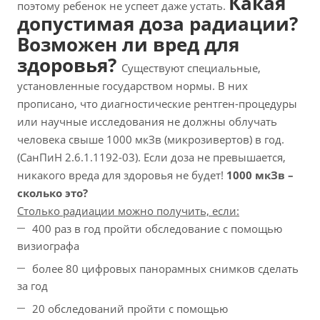
Какая
поэтому ребенок не успеет даже устать.
допустимая доза радиации?
Возможен ли вред для
здоровья?
Существуют специальные,
установленные государством нормы. В них
прописано, что диагностические рентген-процедуры
или научные исследования не должны облучать
человека свыше 1000 мкЗв (микрозивертов) в год.
(СанПиН 2.6.1.1192-03).
Если доза не превышается,
никакого вреда для здоровья не будет!
1000 мкЗв –
сколько это?
Столько радиации можно получить, если:
400 раз в год пройти обследование с помощью
визиографа
более 80 цифровых панорамных снимков сделать
за год
20 обследований пройти с помощью