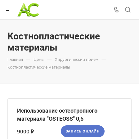
Костнопластические
материалы
—
—
—
Главная
Цены
Хирургический прием
Костнопластические материалы
Использование остеотропного
материала "OSTEOSS" 0,5
9000 ₽
ЗАПИСЬ ОНЛАЙН