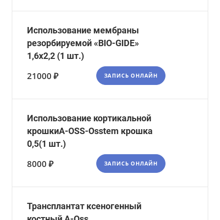
Использование мембраны
резорбируемой «BIO-GIDE»
1,6х2,2 (1 шт.)
21000 ₽
ЗАПИСЬ ОНЛАЙН
Использование кортикальной
крошкиA-OSS-Osstem крошка
0,5(1 шт.)
8000 ₽
ЗАПИСЬ ОНЛАЙН
Трансплантат ксеногенный
костный A-Oss