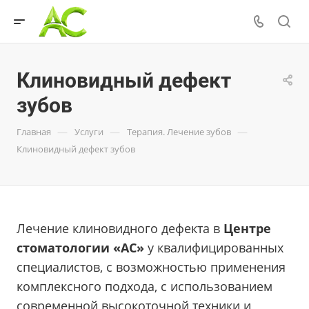
Клиновидный дефект
зубов
—
—
—
Главная
Услуги
Терапия. Лечение зубов
Клиновидный дефект зубов
Лечение клиновидного дефекта в
Центре
стоматологии «АС»
у квалифицированных
специалистов, с возможностью применения
комплексного подхода, с использованием
современной высокоточной техники и