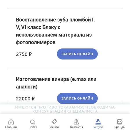
Восстановление зуба пломбой I,
V, VI класс Блэку с
использованием материала из
фотополимеров
2750 ₽
ЗАПИСЬ ОНЛАЙН
Изготовление винира (e.max или
аналоги)
22000 ₽
ЗАПИСЬ ОНЛАЙН
ИМЕЮТСЯ ПРОТИВОПОКАЗАНИЯ. НЕОБХОДИМА
КОНСУЛЬТАЦИЯ СПЕЦИАЛИСТА
Профессиональная гигиена
Главная
Поиск
Акции
Контакты
Услуги
Бренды