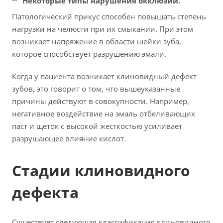
Некоторые типы нарушения окклюзии.
Патологический прикус способен повышать степень
нагрузки на челюсти при их смыкании. При этом
возникает напряжение в области шейки зуба,
которое способствует разрушению эмали.
Когда у пациента возникает клиновидный дефект
зубов, это говорит о том, что вышеуказанные
причины действуют в совокупности. Например,
негативное воздействие на эмаль отбеливающих
паст и щеток с высокой жесткостью усиливает
разрушающее влияние кислот.
Стадии клиновидного
дефекта
Существует следующая классификация клиновидного