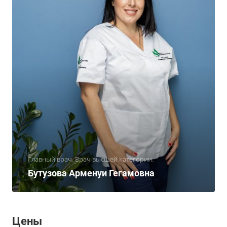
Главный врач. Врач высшей категории.
Бутузова Арменуи Гегамовна
Цены