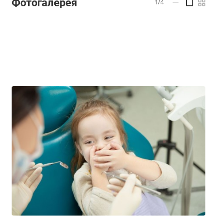
Фотогалерея
1/4
—