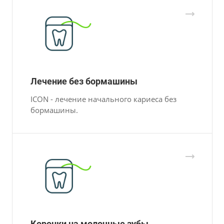
Лечение без бормашины
ICON - лечение начального кариеса без
бормашины.
Коронки на молочные зубы