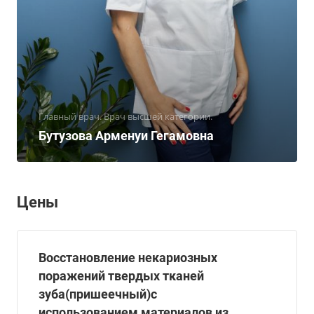
Главный врач. Врач высшей категории.
Бутузова Арменуи Гегамовна
Цены
Восстановление некариозных
поражений твердых тканей
зуба(пришеечный)с
использованием материалов из