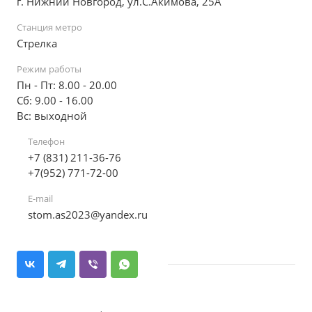
г. Нижний Новгород, ул.С.Акимова, 25А
Станция метро
Стрелка
Режим работы
Пн - Пт: 8.00 - 20.00
Сб: 9.00 - 16.00
Вс: выходной
Телефон
+7 (831) 211-36-76
+7(952) 771-72-00
E-mail
stom.as2023@yandex.ru