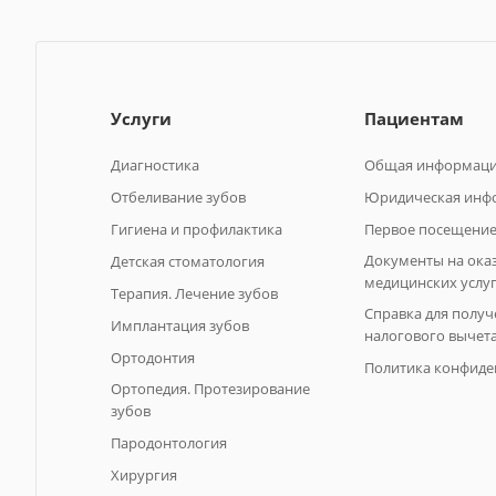
Услуги
Пациентам
Диагностика
Общая информац
Отбеливание зубов
Юридическая инф
Гигиена и профилактика
Первое посещение
Документы на ока
Детская стоматология
медицинских услу
Терапия. Лечение зубов
Справка для получ
Имплантация зубов
налогового вычет
Ортодонтия
Политика конфиде
Ортопедия. Протезирование
зубов
Пародонтология
Хирургия