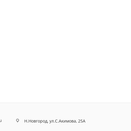
u
Н.Новгород, ул.С.Акимова, 25А