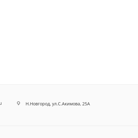
u
Н.Новгород, ул.С.Акимова, 25А