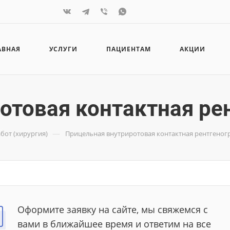
АВНАЯ
УСЛУГИ
ПАЦИЕНТАМ
АКЦИИ
отовая контактная ре
—
бот (хирургия)
Прицельная внутриротовая контактная рентгеног
Оформите заявку на сайте, мы свяжемся с
вами в ближайшее время и ответим на все