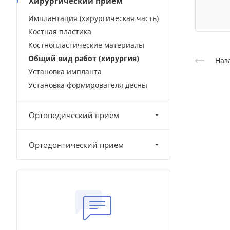
Хирургический прием
Имплантация (хирургическая часть)
Костная пластика
Костнопластические материалы
Общий вид работ (хирургия)
Наз
Установка импланта
Установка формирователя десны
Ортопедический прием
Ортодонтический прием