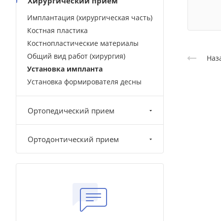
Хирургический прием
Имплантация (хирургическая часть)
Костная пластика
Костнопластические материалы
Общий вид работ (хирургия)
Наз
Установка импланта
Установка формирователя десны
Ортопедический прием
Ортодонтический прием