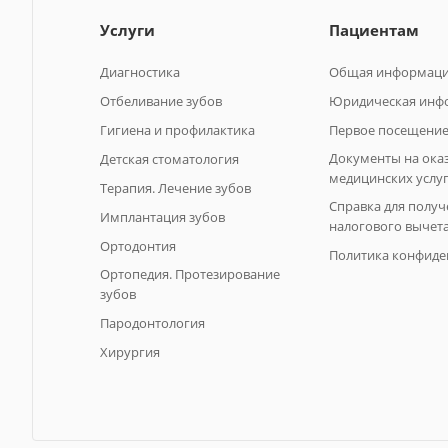
Услуги
Пациентам
Диагностика
Общая информац
Отбеливание зубов
Юридическая инф
Гигиена и профилактика
Первое посещение
Документы на ока
Детская стоматология
медицинских услу
Терапия. Лечение зубов
Справка для получ
Имплантация зубов
налогового вычет
Ортодонтия
Политика конфиде
Ортопедия. Протезирование
зубов
Пародонтология
Хирургия