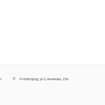
u
Н.Новгород, ул.С.Акимова, 25А