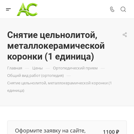
Снятие цельнолитой,
металлокерамической
коронки (1 единица)
—
—
—
Главная
Цены
Ортопедический прием
—
Общий вид работ (ортопедия)
Снятие цельнолитой, металлокерамической коронки (1
единица)
Оформите заявку на сайте,
1100 ₽