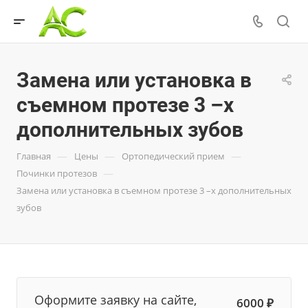
Замена или установка в
съемном протезе 3 –х
дополнительных зубов
—
—
—
Главная
Цены
Ортопедический прием
—
Починки протезов
Замена или установка в съемном протезе 3 –х дополнительных
зубов
Оформите заявку на сайте,
6000 ₽