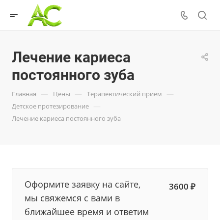
Лечение кариеса
постоянного зуба
—
—
—
Главная
Цены
Терапевтический прием
—
Детское протезирование
Лечение кариеса постоянного зуба
Оформите заявку на сайте,
3600 ₽
мы свяжемся с вами в
ближайшее время и ответим