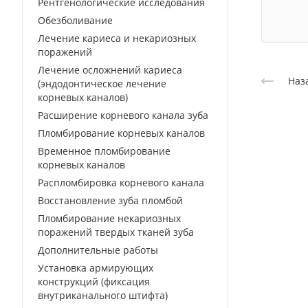
Рентгенологические исследования
Обезболивание
Лечение кариеса и некариозных
поражений
Лечение осложнений кариеса
Наз
(эндодонтическое лечение
корневых каналов)
Расширение корневого канала зуба
Пломбирование корневых каналов
Временное пломбирование
корневых каналов
Распломбировка корневого канала
Восстановление зуба пломбой
Пломбирование некариозных
поражений твердых тканей зуба
Дополнительные работы
Установка армирующих
конструкций (фиксация
внутриканального штифта)