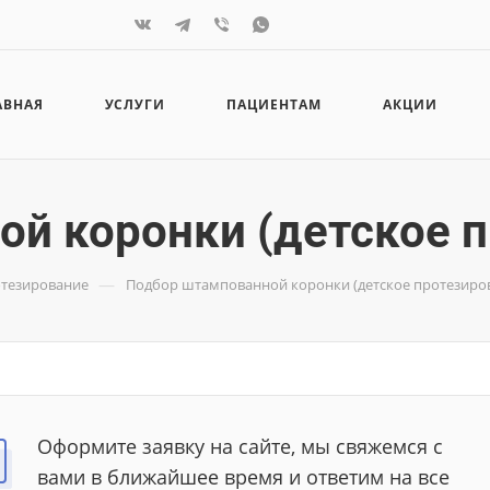
АВНАЯ
УСЛУГИ
ПАЦИЕНТАМ
АКЦИИ
й коронки (детское п
—
отезирование
Подбор штампованной коронки (детское протезиро
Оформите заявку на сайте, мы свяжемся с
вами в ближайшее время и ответим на все