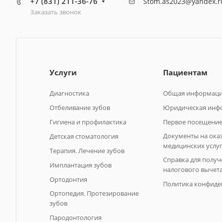
+7 (831) 211-36-76
Stom.as2023@yandex.r
Заказать звонок
Услуги
Пациентам
Диагностика
Общая информац
Отбеливание зубов
Юридическая инф
Гигиена и профилактика
Первое посещение
Документы на ока
Детская стоматология
медицинских услу
Терапия. Лечение зубов
Справка для получ
Имплантация зубов
налогового вычет
Ортодонтия
Политика конфиде
Ортопедия. Протезирование
зубов
Пародонтология