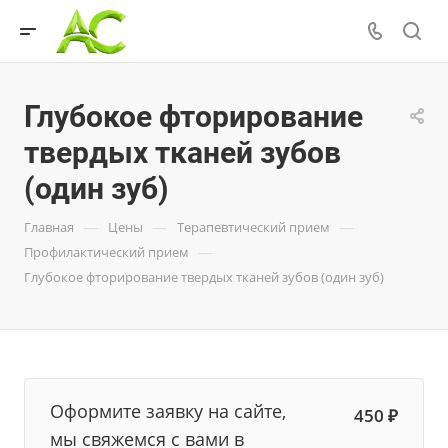
Глубокое фторирование
твердых тканей зубов
(один зуб)
—
—
—
Главная
Цены
Терапевтический прием
—
Профилактический прием
Глубокое фторирование твердых тканей зубов (один зуб)
Оформите заявку на сайте,
450 ₽
мы свяжемся с вами в